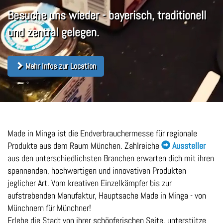
Besuche uns wieder - bayerisch, traditionell
und zentral gelegen.
Mehr Infos zur Location
Made in Minga ist die Endverbrauchermesse für regionale
Produkte aus dem Raum München. Zahlreiche
Aussteller
aus den unterschiedlichsten Branchen erwarten dich mit ihren
spannenden, hochwertigen und innovativen Produkten
jeglicher Art. Vom kreativen Einzelkämpfer bis zur
aufstrebenden Manufaktur, Hauptsache Made in Minga - von
Münchnern für Münchner!
Erlebe die Stadt von ihrer schöpferischen Seite, unterstütze