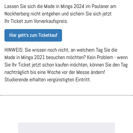
Lassen Sie sich die Made in Minga 2024 im Paulaner am
Nockherberg nicht entgehen und sichern Sie sich jetzt
Ihr Ticket zum Vorverkaufspreis.
Hier geht's zum Ticketkauf
HINWEIS: Sie wissen noch nicht, an welchem Tag Sie die
Made in Minga 2021 besuchen möchten? Kein Problem - wenn
Sie Ihr Ticket jetzt schon kaufen möchten, können Sie den Tag
nachträglich bis eine Woche vor der Messe ändern!
Studierende erhalten vergünstigten Eintritt.