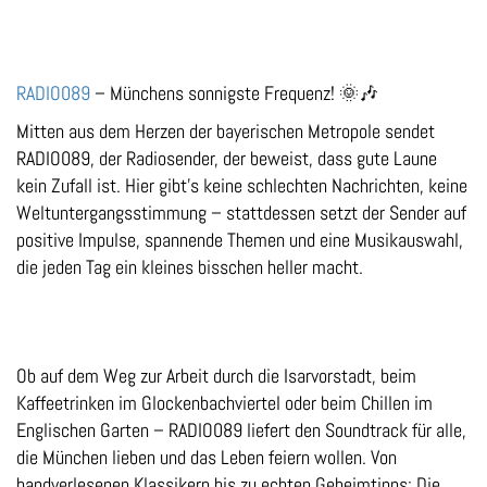
RADIO089
– Münchens sonnigste Frequenz! 🌞🎶
Mitten aus dem Herzen der bayerischen Metropole sendet
RADIO089, der Radiosender, der beweist, dass gute Laune
kein Zufall ist. Hier gibt's keine schlechten Nachrichten, keine
Weltuntergangsstimmung – stattdessen setzt der Sender auf
positive Impulse, spannende Themen und eine Musikauswahl,
die jeden Tag ein kleines bisschen heller macht.
Ob auf dem Weg zur Arbeit durch die Isarvorstadt, beim
Kaffeetrinken im Glockenbachviertel oder beim Chillen im
Englischen Garten – RADIO089 liefert den Soundtrack für alle,
die München lieben und das Leben feiern wollen. Von
handverlesenen Klassikern bis zu echten Geheimtipps: Die